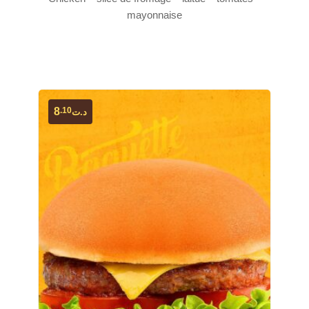
mayonnaise
.10
8
د.ت