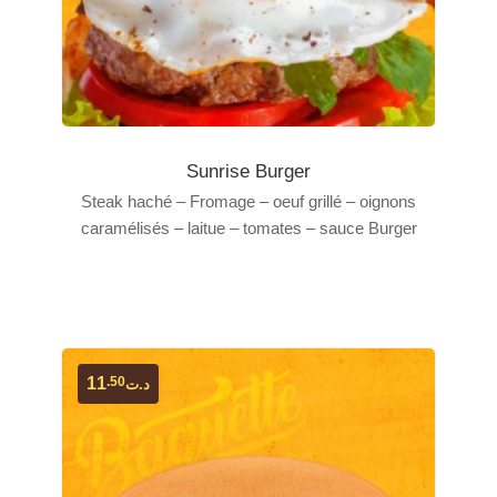
Sunrise Burger
Steak haché – Fromage – oeuf grillé – oignons
caramélisés – laitue – tomates – sauce Burger
.50
11
د.ت