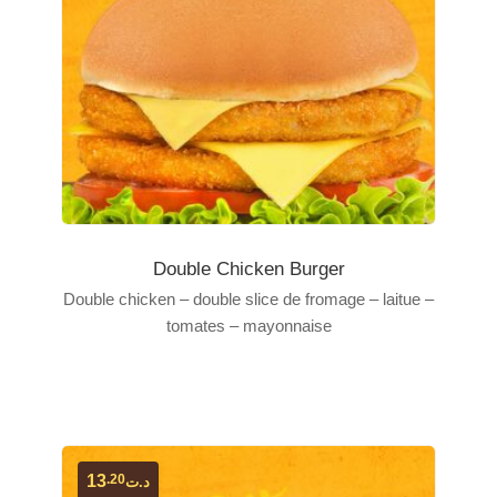
Double Chicken Burger
Double chicken – double slice de fromage – laitue –
tomates – mayonnaise
.20
13
د.ت