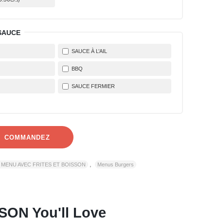
SAUCE
SAUCE À L’AIL
BBQ
SAUCE FERMIER
COMMANDEZ
,
MENU AVEC FRITES ET BOISSON
Menus Burgers
SSON
You'll Love