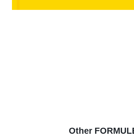
Other
FORMULE