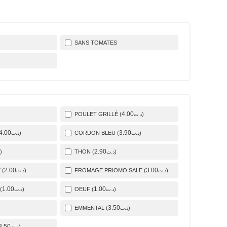
SANS TOMATES
4
.00
POULET GRILLÉ (
)
د.ت
4
.00
3
.90
)
CORDON BLEU (
)
د.ت
د.ت
2
.90
)
THON (
)
د.ت
2
.00
3
.00
 (
)
FROMAGE PRIOMO SALE (
)
د.ت
د.ت
1
.00
1
.00
(
)
OEUF (
)
د.ت
د.ت
3
.50
EMMENTAL (
)
د.ت
3
.50
)
د.ت