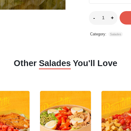
Category:
Salades
Other
Salades
You'll Love