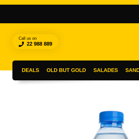
Call us on
22 988 889
DEALS
OLD BUT GOLD
SALADES
SAN