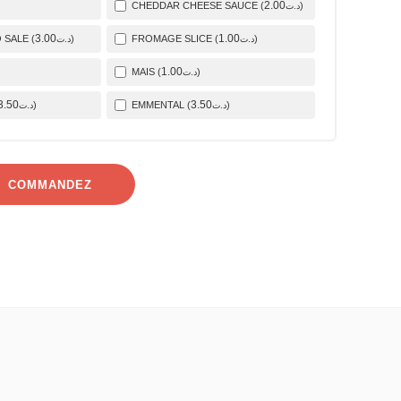
2
.00
CHEDDAR CHEESE SAUCE (
)
د.ت
3
.00
1
.00
SALE (
)
FROMAGE SLICE (
)
د.ت
د.ت
1
.00
MAIS (
)
د.ت
3
.50
3
.50
)
EMMENTAL (
)
د.ت
د.ت
COMMANDEZ