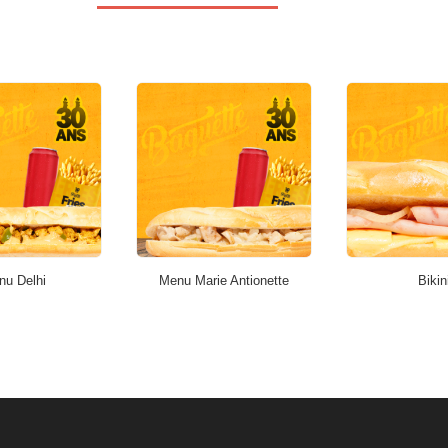
nu Delhi
Menu Marie Antionette
Bikin