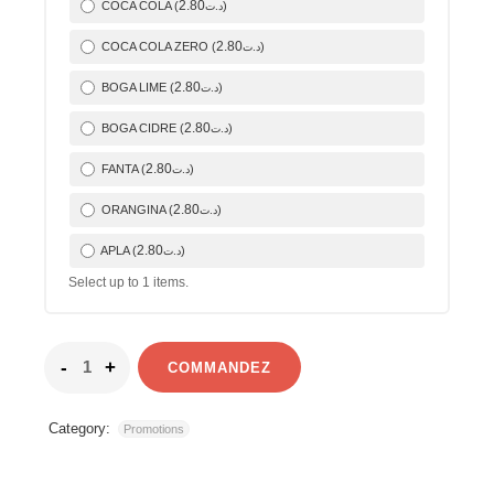
2
.80
COCA COLA (
)
د.ت
2
.80
COCA COLA ZERO (
)
د.ت
2
.80
BOGA LIME (
)
د.ت
2
.80
BOGA CIDRE (
)
د.ت
2
.80
FANTA (
)
د.ت
2
.80
ORANGINA (
)
د.ت
2
.80
APLA (
)
د.ت
Select up to
1
items.
COMMANDEZ
Category:
Promotions