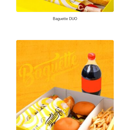
Baguette DUO