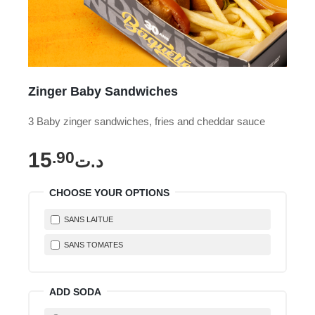
Zinger Baby Sandwiches
3 Baby zinger sandwiches, fries and cheddar sauce
15
.90
د.ت
CHOOSE YOUR OPTIONS
SANS LAITUE
SANS TOMATES
ADD SODA