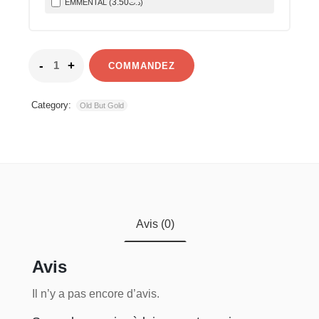
3
.50
EMMENTAL (
)
د.ت
COMMANDEZ
Category:
Old But Gold
Avis (0)
Avis
Il n’y a pas encore d’avis.