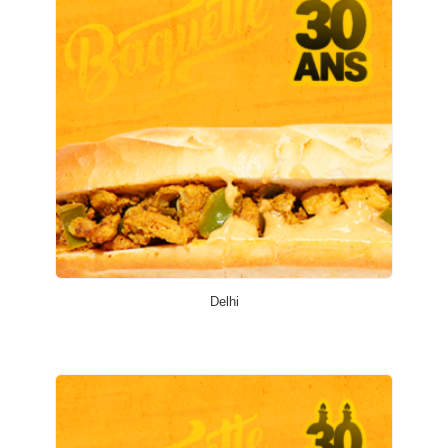
Delhi