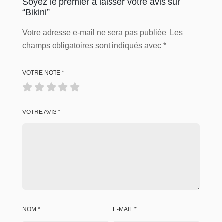
Soyez le premier à laisser votre avis sur
“Bikini”
Votre adresse e-mail ne sera pas publiée.
Les
champs obligatoires sont indiqués avec
*
VOTRE NOTE
*
VOTRE AVIS
*
NOM
*
E-MAIL
*