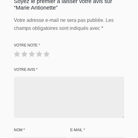
Soyez le premier à laisser votre avis sur
“Marie Antionette”
Votre adresse e-mail ne sera pas publiée.
Les
champs obligatoires sont indiqués avec
*
VOTRE NOTE
*
VOTRE AVIS
*
NOM
*
E-MAIL
*