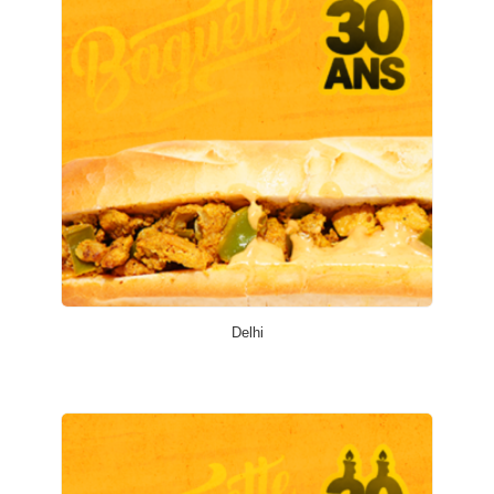
Delhi