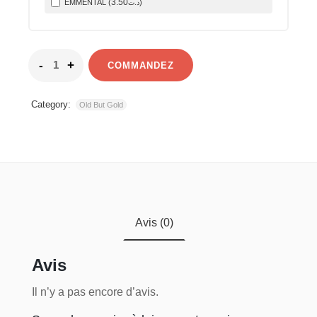
3
.50
EMMENTAL (
)
د.ت
COMMANDEZ
Category:
Old But Gold
Avis (0)
Avis
Il n’y a pas encore d’avis.