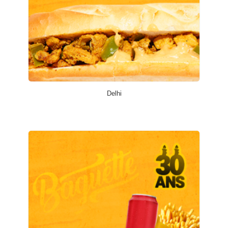
Delhi